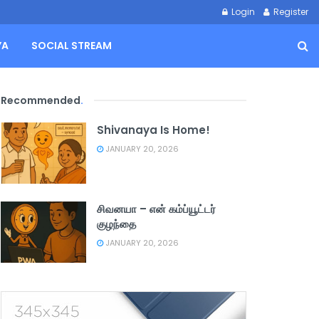
Login
Register
YA
SOCIAL STREAM
Recommended
.
Shivanaya Is Home!
JANUARY 20, 2026
சிவனயா – என் கம்ப்யூட்டர்
குழந்தை
JANUARY 20, 2026