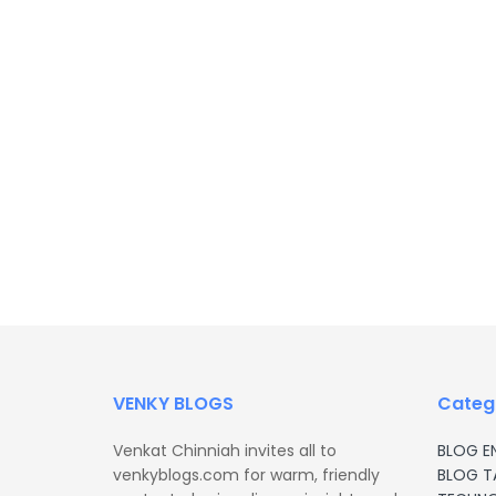
VENKY BLOGS
Categ
Venkat Chinniah invites all to
BLOG E
venkyblogs.com for warm, friendly
BLOG T